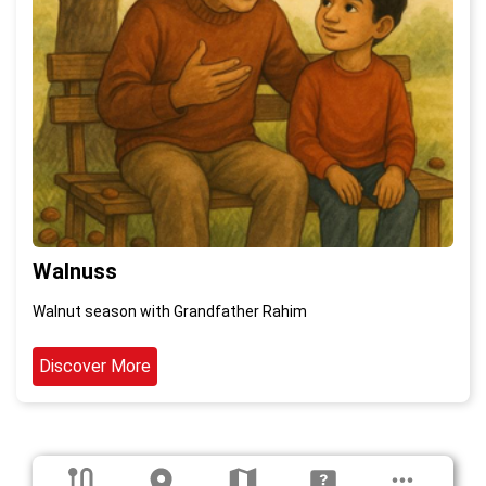
Walnuss
Walnut season with Grandfather Rahim
Discover More