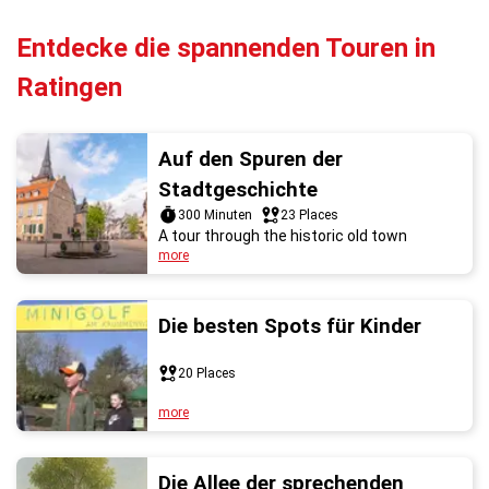
Entdecke die spannenden Touren in
Ratingen
Auf den Spuren der
Stadtgeschichte
300 Minuten
23 Places
A tour through the historic old town
more
Die besten Spots für Kinder
20 Places
more
Die Allee der sprechenden