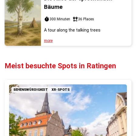
Bäume
300 Minuten
36 Places
A tour along the talking trees
more
Meist besuchte Spots in Ratingen
SEHENSWÜRDIGKEIT
XR-SPOTS