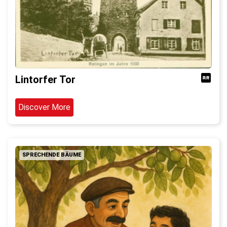
Lintorfer Tor
Discover More
SPRECHENDE BÄUME